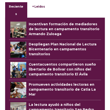
Reciente
+ Leídos
s
Incentivan formación de mediadores
de lectura en campamento transitorio
Armando Zuloaga
Despliegan Plan Nacional de Lectura
Bicentenario en campamentos
transitorios
Cuentacuentos compartieron sueño
libertario de Bolívar con niños del
campamento transitorio El Ávila
Promueven actividades lectoras en
campamento transitorio de Catia La
Mar
La lectura ayudó a niños del
campamento transitorio San Pedro