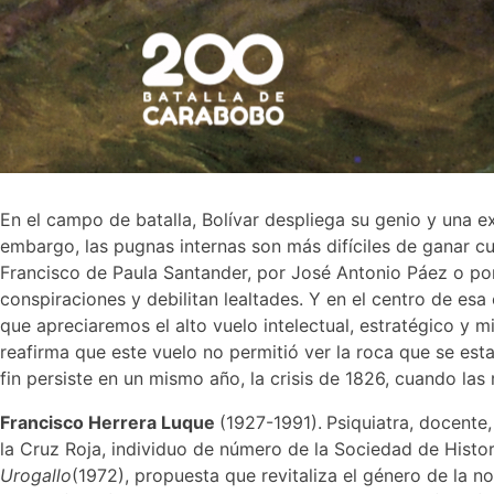
En el campo de batalla, Bolívar despliega su genio y una 
embargo, las pugnas internas son más difíciles de ganar cua
Francisco de Paula Santander, por José Antonio Páez o por
conspiraciones y debilitan lealtades. Y en el centro de e
que apreciaremos el alto vuelo intelectual, estratégico y mi
reafirma que este vuelo no permitió ver la roca que se esta
fin persiste en un mismo año, la crisis de 1826, cuando las
Francisco Herrera Luque
(1927-1991).
Psiquiatra, docente,
la Cruz Roja, individuo de número de la Sociedad de Histor
Urogallo
(1972), propuesta que revitaliza el género de la n