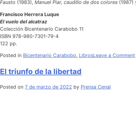
Fausto
(1983),
Manuel Piar, caudillo de dos colores
(1987)
Francisco Herrera Luque
El vuelo del alcatraz
Colección Bicentenario Carabobo 11
ISBN 978-980-7301-79-4
122 pp.
Posted in
Bicentenario Carabobo
,
Libros
Leave a Comment
El triunfo de la libertad
Posted on
7 de marzo de 2022
by
Prensa Cenal