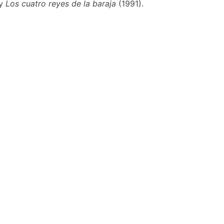
 y
Los cuatro reyes de la baraja
(1991).