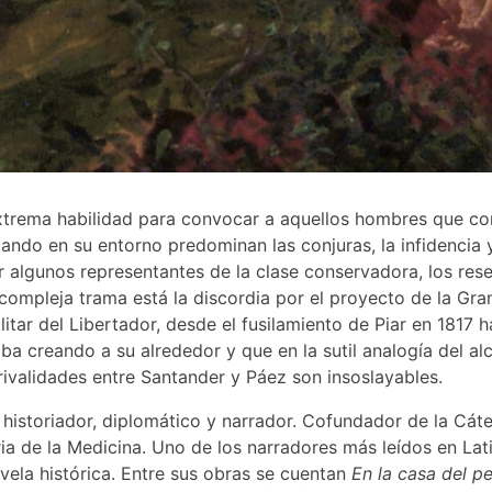
extrema habilidad para convocar a aquellos hombres que con
ndo en su entorno predominan las conjuras, la infidencia y 
 algunos representantes de la clase conservadora, los rese
sa compleja trama está la discordia por el proyecto de la 
litar del Libertador, desde el fusilamiento de Piar en 1817 
ba creando a su alrededor y que en la sutil analogía del al
 rivalidades entre Santander y Páez son insoslayables.
 historiador, diplomático y narrador. Cofundador de la Cáte
ia de la Medicina. Uno de los narradores más leídos en Lat
ovela histórica. Entre sus obras se cuentan
En la casa del p