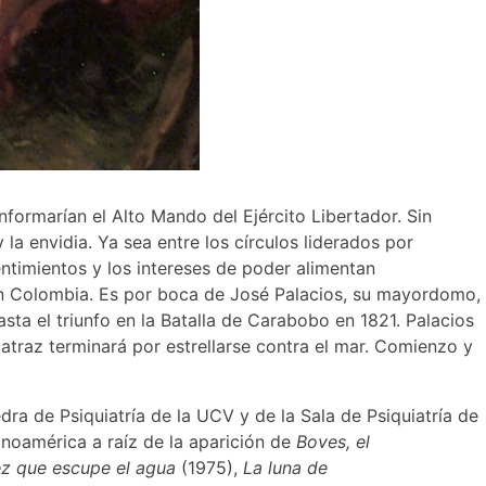
formarían el Alto Mando del Ejército Libertador. Sin
la envidia. Ya sea entre los círculos liderados por
ntimientos y los intereses de poder alimentan
Gran Colombia. Es por boca de José Palacios, su mayordomo,
hasta el triunfo en la Batalla de Carabobo en 1821. Palacios
catraz terminará por estrellarse contra el mar. Comienzo y
dra de Psiquiatría de la UCV y de la Sala de Psiquiatría de
inoamérica a raíz de la aparición de
Boves, el
ez que escupe el agua
(1975),
La luna de