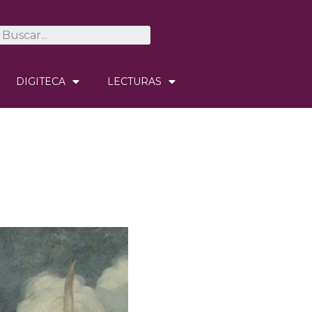
DIGITECA
LECTURAS