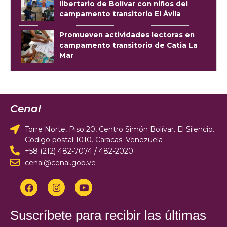
libertario de Bolívar con niños del
campamento transitorio El Ávila
Promueven actividades lectoras en
campamento transitorio de Catia La
Mar
Cenal
Torre Norte, Piso 20, Centro Simón Bolívar. El Silencio.
Código postal 1010. Caracas–Venezuela
+58 (212) 482-7074 / 482-2020
cenal@cenal.gob.ve
Suscríbete para recibir las últimas