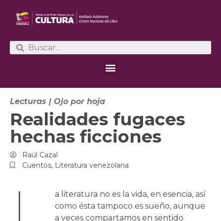
Lecturas
|
Ojo por hoja
Realidades fugaces
hechas ficciones
Raúl Cazal
Cuentos
,
Literatura venezolana
L
a literatura no es la vida, en esencia, así
como ésta tampoco es sueño, aunque
a veces compartamos en sentido