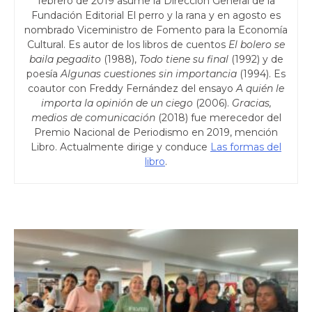
febrero de 2019 asume la Dirección General de la
Fundación Editorial El perro y la rana y en agosto es
nombrado Viceministro de Fomento para la Economía
Cultural. Es autor de los libros de cuentos
El bolero se
baila pegadito
(1988),
Todo tiene su final
(1992) y de
poesía
Algunas cuestiones sin importancia
(1994). Es
coautor con Freddy Fernández del ensayo
A quién le
importa la opinión de un ciego
(2006).
Gracias,
medios de comunicación
(2018) fue merecedor del
Premio Nacional de Periodismo en 2019, mención
Libro. Actualmente dirige y conduce
Las formas del
libro
.