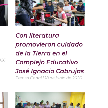
Con literatura
promovieron cuidado
de la Tierra en el
026
Complejo Educativo
José Ignacio Cabrujas
Prensa Cenal
18 de junio de 2026