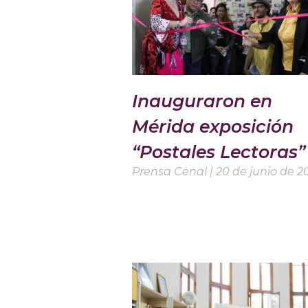
Inauguraron en
Mérida exposición
“Postales Lectoras”
Prensa Cenal
20 de junio de 2