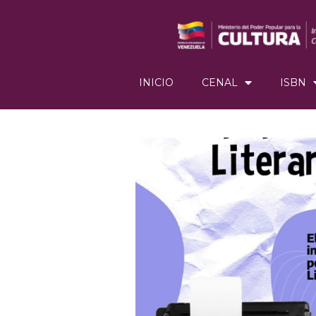
INICIO
CENAL
ISBN