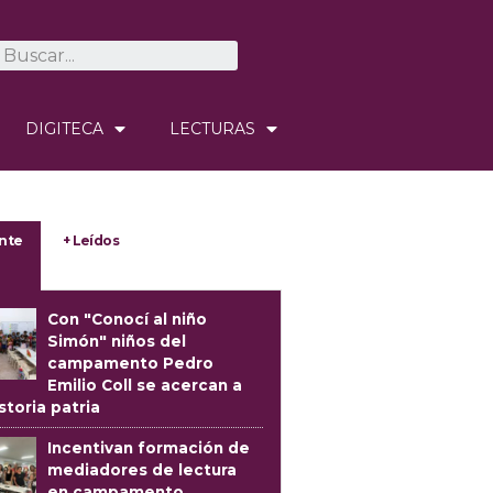
DIGITECA
LECTURAS
nte
+ Leídos
Con "Conocí al niño
Simón" niños del
campamento Pedro
Emilio Coll se acercan a
istoria patria
Incentivan formación de
mediadores de lectura
en campamento