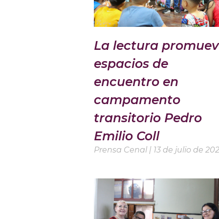
La lectura promuev
espacios de
encuentro en
campamento
transitorio Pedro
Emilio Coll
Prensa Cenal
13 de julio de 20