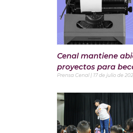
Cenal mantiene abi
proyectos para beca
Prensa Cenal
17 de julio de 20