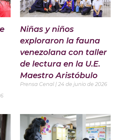
e
Niñas y niños
exploraron la fauna
venezolana con taller
de lectura en la U.E.
Maestro Aristóbulo
Prensa Cenal
24 de junio de 2026
26