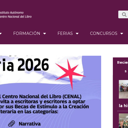
FORMACIÓN
FERIAS
CONCURSOS
Recie
s
la h