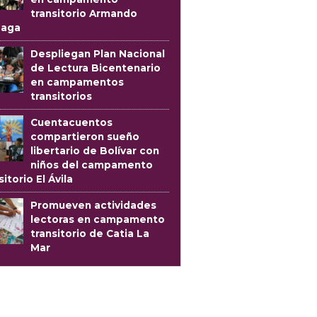
transitorio Armando
oaga
Despliegan Plan Nacional
de Lectura Bicentenario
en campamentos
transitorios
Cuentacuentos
compartieron sueño
libertario de Bolívar con
niños del campamento
sitorio El Ávila
Promueven actividades
lectoras en campamento
transitorio de Catia La
Mar