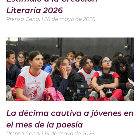
Literaria 2026
Prensa Cenal
28 de mayo de 2026
La décima cautiva a jóvenes en
el mes de la poesía
Prensa Cenal
19 de mayo de 2026