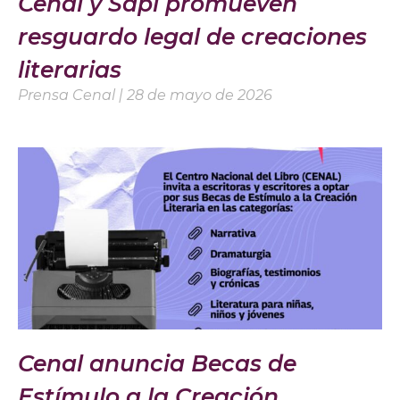
Cenal y Sapi promueven
resguardo legal de creaciones
literarias
Prensa Cenal
28 de mayo de 2026
Cenal anuncia Becas de
Estímulo a la Creación