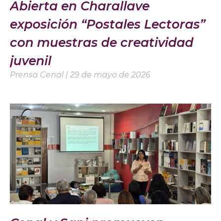
Abierta en Charallave
exposición “Postales Lectoras”
con muestras de creatividad
juvenil
Prensa Cenal
29 de mayo de 2026