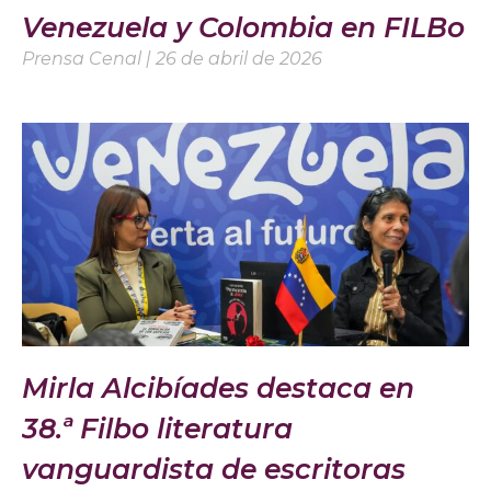
Venezuela y Colombia en FILBo
Prensa Cenal
26 de abril de 2026
Mirla Alcibíades destaca en
38.ª Filbo literatura
vanguardista de escritoras