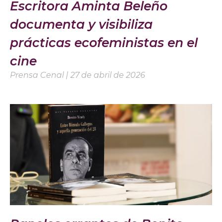
Escritora Aminta Beleño
documenta y visibiliza
prácticas ecofeministas en el
cine
Prensa Cenal
27 de abril de 2026