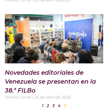
Prensa Cenal
26 de abril de 2026
Novedades editoriales de
Venezuela se presentan en la
38.ª FILBo
Prensa Cenal
26 de abril de 2026
1
2
3
4
5