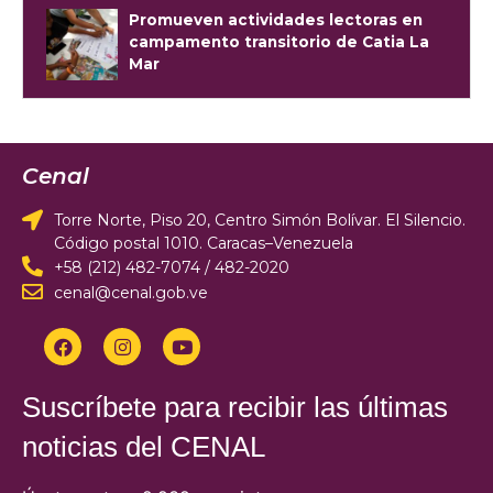
Promueven actividades lectoras en
campamento transitorio de Catia La
Mar
Cenal
Torre Norte, Piso 20, Centro Simón Bolívar. El Silencio.
Código postal 1010. Caracas–Venezuela
+58 (212) 482-7074 / 482-2020
cenal@cenal.gob.ve
Suscríbete para recibir las últimas
noticias del CENAL