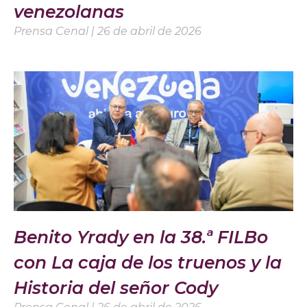
venezolanas
Prensa Cenal
26 de abril de 2026
Benito Yrady en la 38.ª FILBo
con La caja de los truenos y la
Historia del señor Cody