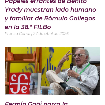
Papeles errantes de Benito
Yrady muestran lado humano
y familiar de Rómulo Gallegos
en la 38.ª FILBo
Prensa Cenal
27 de abril de 2026
Fermín Goñi narra la