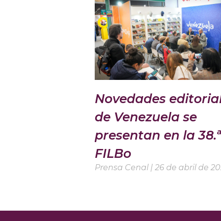
Novedades editoria
de Venezuela se
presentan en la 38.ª
FILBo
Prensa Cenal
26 de abril de 2