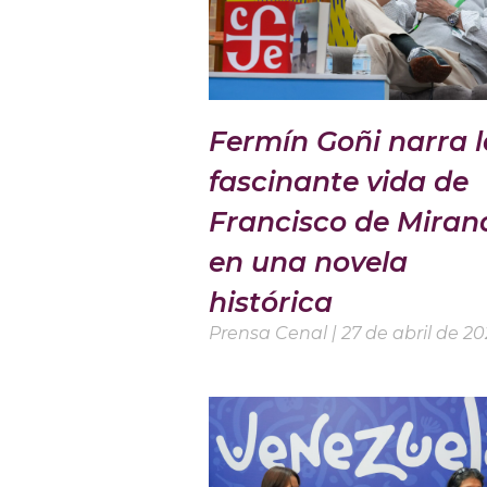
Fermín Goñi narra l
fascinante vida de
Francisco de Miran
en una novela
histórica
Prensa Cenal
27 de abril de 2