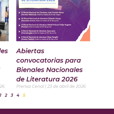
les
Abiertas
convocatorias para
Bienales Nacionales
de Literatura 2026
026
Prensa Cenal
23 de abril de 2026
1
2
3
4
5