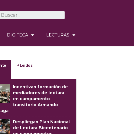
DIGITECA
LECTURAS
nte
+ Leídos
Incentivan formación de
mediadores de lectura
en campamento
transitorio Armando
oaga
Despliegan Plan Nacional
de Lectura Bicentenario
en campamentos