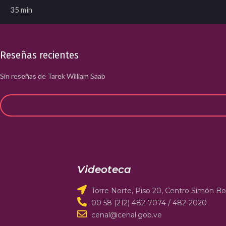
35 min
Reseñas recientes
Sin reseñas de Tarek William Saab
Videoteca
Torre Norte, Piso 20, Centro Simón Bol
00 58 (212) 482-7074 / 482-2020
cenal@cenal.gob.ve