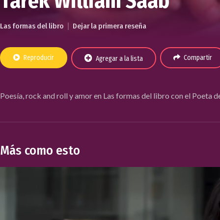
Tarek William Saab
Las formas del libro
Dejar la primera reseña
Reproducir
Compartir
Agregar a la lista
Poesía, rock and roll y amor en Las formas del libro con el Poeta 
Más como esto