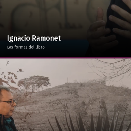
Ignacio Ramonet
Las formas del libro