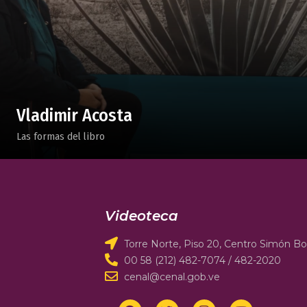
Vladimir Acosta
Las formas del libro
Videoteca
Torre Norte, Piso 20, Centro Simón Bol
00 58 (212) 482-7074 / 482-2020
cenal@cenal.gob.ve