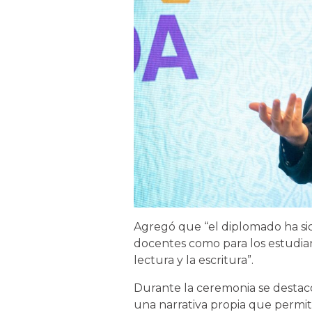
Agregó que “el diplomado ha sid
docentes como para los estudia
lectura y la escritura”.
Durante la ceremonia se destacó
una narrativa propia que permita 