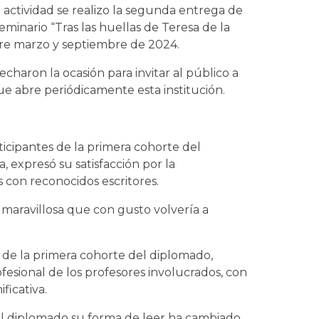
actividad se realizo la segunda entrega de
seminario “Tras las huellas de Teresa de la
tre marzo y septiembre de 2024.
charon la ocasión para invitar al público a
 que abre periódicamente esta institución.
ticipantes de la primera cohorte del
 expresó su satisfacción por la
 con reconocidos escritores.
maravillosa que con gusto volvería a
e de la primera cohorte del diplomado,
fesional de los profesores involucrados, con
ficativa.
el diplomado su forma de leer ha cambiado