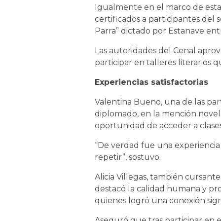
Igualmente en el marco de esta 
certificados a participantes del 
Parra” dictado por Estanave en
Las autoridades del Cenal aprove
participar en talleres literarios
Experiencias satisfactorias
Valentina Bueno, una de las par
diplomado, en la mención novela,
oportunidad de acceder a clases
“De verdad fue una experiencia 
repetir”, sostuvo.
Alicia Villegas, también cursant
destacó la calidad humana y pro
quienes logró una conexión signi
Aseguró que tras participar en 