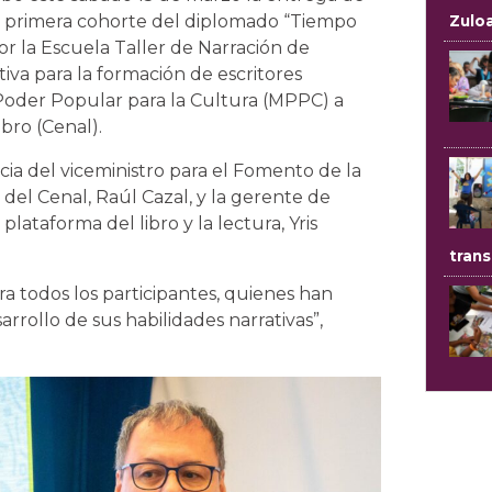
 la primera cohorte del diplomado “Tiempo
Zulo
or la Escuela Taller de Narración de
tiva para la formación de escritores
 Poder Popular para la Cultura (MPPC) a
bro (Cenal).
cia del viceministro para el Fomento de la
del Cenal, Raúl Cazal, y la gerente de
plataforma del libro y la lectura, Yris
trans
a todos los participantes, quienes han
rollo de sus habilidades narrativas”,