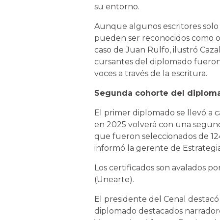
su entorno.
Aunque algunos escritores solo 
pueden ser reconocidos como obr
caso de Juan Rulfo, ilustró Cazal,
cursantes del diplomado fueron
voces a través de la escritura.
Segunda cohorte del diplom
El primer diplomado se llevó a 
en 2025 volverá con una segund
que fueron seleccionados de 124
informó la gerente de Estrategias
Los certificados son avalados po
(Unearte).
El presidente del Cenal destacó
diplomado destacados narrador