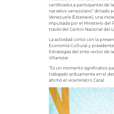
certificados a participantes de
narrativo venezolano” dictado p
Venezuela (Estanave), una inicia
impulsada por el Ministerio del
través del Centro Nacional del Li
La actividad contó con la presen
Economía Cultural y presidente 
Estrategias del ente rector de la 
Villamizar.
“Es un momento significativo par
trabajado arduamente en el desar
afirmó el viceministro Cazal.