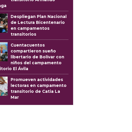
aga
Despliegan Plan Nacional
de Lectura Bicentenario
en campamentos
transitorios
Cuentacuentos
compartieron sueño
libertario de Bolívar con
niños del campamento
itorio El Ávila
Promueven actividades
lectoras en campamento
transitorio de Catia La
Mar