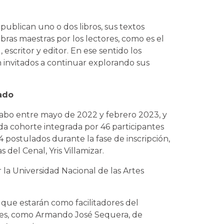
publican uno o dos libros, sus textos
as maestras por los lectores, como es el
 escritor y editor. En ese sentido los
 invitados a continuar explorando sus
ado
cabo entre mayo de 2022 y febrero 2023, y
a cohorte integrada por 46 participantes
 postulados durante la fase de inscripción,
 del Cenal, Yris Villamizar.
r la Universidad Nacional de las Artes
 que estarán como facilitadores del
es, como Armando José Sequera, de