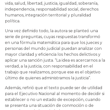
vida, salud, libertad, justicia, igualdad, soberanía,
independencia, responsabilidad social, derechos
humanos, integración territorial y pluralidad
política.
Una vez definido todo, la autora se planteó una
serie de preguntas, cuyas respuestas transformó
en una fórmula matemática para que los jueces y
personas del mundo judicial puedan analizar con
mayor claridad y eficiencia los hechos delictivos y
aplicar una sanción justa. “La idea es acercarnos a la
verdad, a la justicia, con responsabilidad en el
trabajo que realizamos, porque ese es el objetivo
último de quienes administramos la justicia”.
Además, refirió que el texto puede ser de utilidad
para el Ejecutivo Nacional al momento de decidir si
establecer o no un estado de excepción, cuando
se presenta una situación de conmoción o de